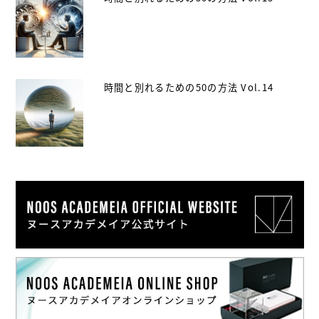
時間と別れるための50の方法 Vol.14