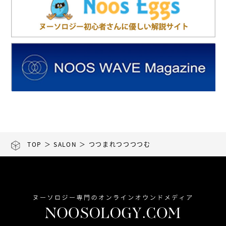
TOP
＞
SALON
＞ つつまれつつつつむ