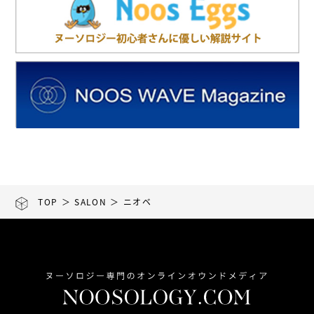
TOP
＞
SALON
＞ ニオベ