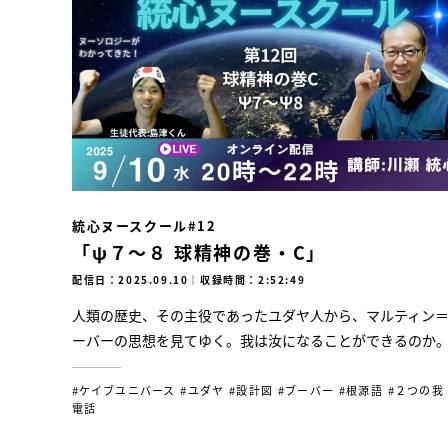
統心ヌースクール#12
「ψ７～８ 球精神の巻・C」
配信日：2025.09.10
｜
収録時間：2:52:49
人類の歴史、その主役であったユダヤ人から、マルティン
ーバーの思想を見てゆく。我は汝になることができるのか
#ケイブユニバース
#ユダヤ
#設計図
#ブーバー
#根源語
#２つの我
電話