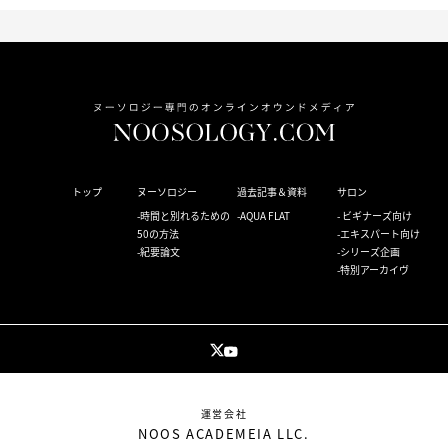
トップ
ヌーソロジー
過去記事＆資料
サロン
時間と別れるための
AQUA FLAT
ビギナーズ向け
50の方法
エキスパート向け
紀要論文
シリーズ企画
特別アーカイヴ
運営会社
NOOS ACADEMEIA LLC.