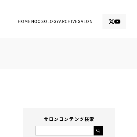
HOME
NOOSOLOGY
ARCHIVE
SALON
サロンコンテンツ検索