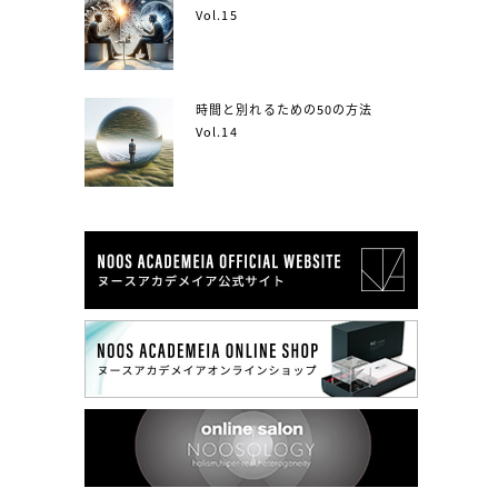
Vol.15
時間と別れるための50の方法
Vol.14