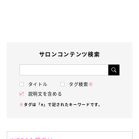
サロンコンテンツ検索
タイトル
タグ検索
※
説明文を含める
※
タグは「#」で記されたキーワードです。