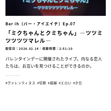
Bar ih（バー・アイエイチ）Ep.07
「ミクちゃんとクミちゃん」―ツツミ
ツツツツマレル―
配信日：2026.02.14
｜
収録時間：2:51:10
バレンタインデーに開催されたライブ。内なる恋人
たちは、お互いを見つけることができるのか。
#ヴァレンティヌス
#切断
#超越
#エロい
#夕日