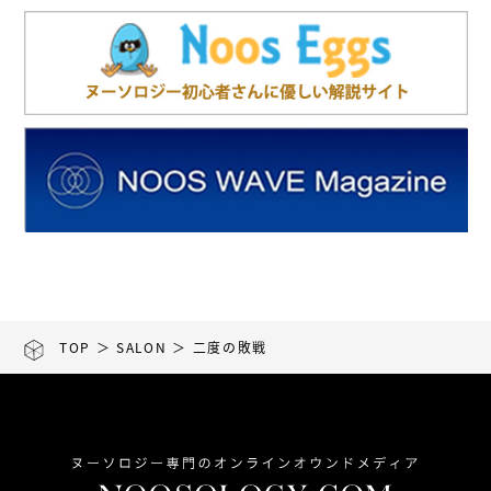
TOP
＞
SALON
＞ 二度の敗戦