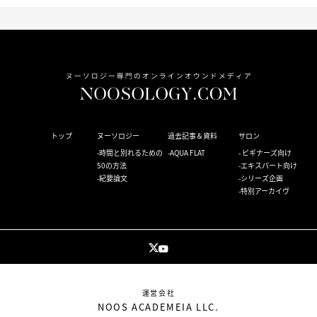
トップ
ヌーソロジー
過去記事＆資料
サロン
時間と別れるための
AQUA FLAT
ビギナーズ向け
50の方法
エキスパート向け
紀要論文
シリーズ企画
特別アーカイヴ
運営会社
NOOS ACADEMEIA LLC.