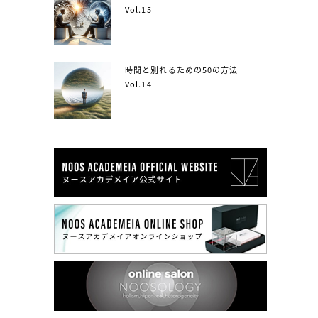
Vol.15
時間と別れるための50の方法
Vol.14