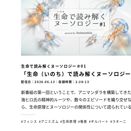
生命で読み解くヌーソロジー＃01
「生命（いのち）で読み解くヌーソロジ
配信日：2026.06.13
｜
収録時間：2:28:13
新番組の第一回ということで、アニマンダラを構築してき
海ヒロ氏の精神的ルーツや、数々のエピソードを織り交ぜ
ら、生命原理とヌーソロジーの関係性について語られてい
#フィシス
#アニミズム
#生命原理
#奄美
#ギルバート
#ラオーニ