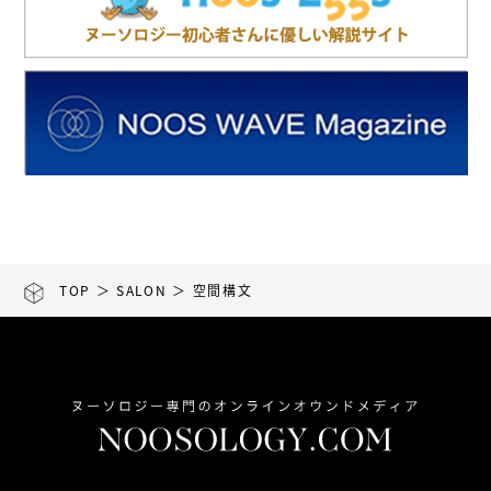
TOP
＞
SALON
＞ 空間構文