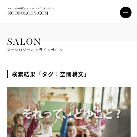
SALON
ヌーソロジーオンラインサロン
検索結果「タグ：空間構文」