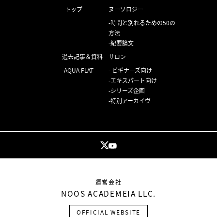
トップ
ヌーソロジー
時間と別れるための50の
方法
紀要論文
過去記事＆資料
サロン
AQUA FLAT
ビギナーズ向け
エキスパート向け
シリーズ企画
特別アーカイヴ
運営会社
NOOS ACADEMEIA LLC.
OFFICIAL WEBSITE