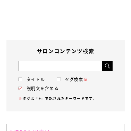
サロンコンテンツ検索
タイトル
タグ検索
※
説明文を含める
※
タグは「#」で記されたキーワードです。