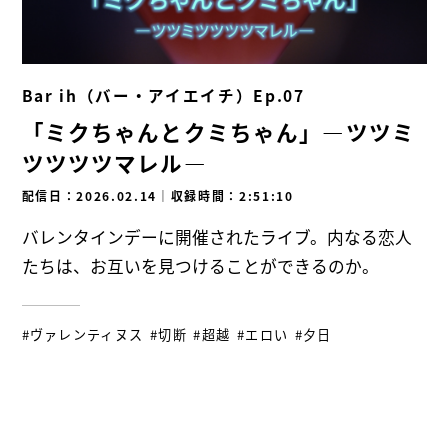
Bar ih（バー・アイエイチ）Ep.07
「ミクちゃんとクミちゃん」―ツツミ
ツツツツマレル―
配信日：2026.02.14
｜
収録時間：2:51:10
バレンタインデーに開催されたライブ。内なる恋人
たちは、お互いを見つけることができるのか。
#ヴァレンティヌス
#切断
#超越
#エロい
#夕日