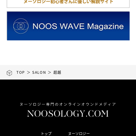
TOP
＞
SALON
＞ 超越
トップ
ヌーソロジー