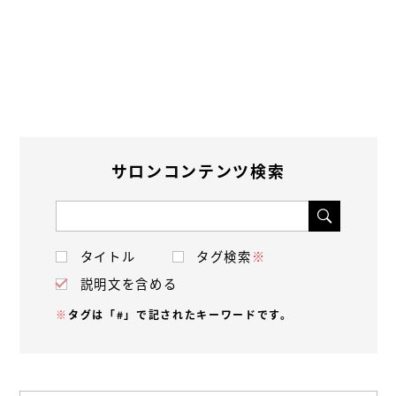
サロンコンテンツ検索
タイトル
タグ検索
※
説明文を含める
※
タグは「#」で記されたキーワードです。