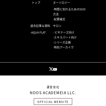
トップ
ヌーソロジー
時間と別れるための50の
方法
紀要論文
過去記事＆資料
サロン
AQUA FLAT
ビギナーズ向け
エキスパート向け
シリーズ企画
特別アーカイヴ
運営会社
NOOS ACADEMEIA LLC.
OFFICIAL WEBSITE