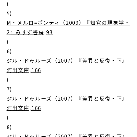
(
5)
M・メルロ=ポンティ（2009）『知覚の現象学・
2』みすず書房,93
(
6)
ジル・ドゥルーズ（2007）『差異と反復・下』
河出文庫,166
(
7)
ジル・ドゥルーズ（2007）『差異と反復・下』
河出文庫,166
(
8)
ジル・ドゥルーズ（2007）『差異と反復・下』