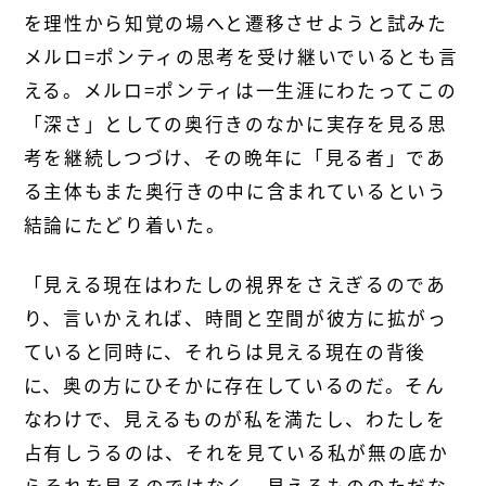
を理性から知覚の場へと遷移させようと試みた
メルロ=ポンティの思考を受け継いでいるとも言
える。メルロ=ポンティは一生涯にわたってこの
「深さ」としての奥行きのなかに実存を見る思
考を継続しつづけ、その晩年に「見る者」であ
る主体もまた奥行きの中に含まれているという
結論にたどり着いた。
「見える現在はわたしの視界をさえぎるのであ
り、言いかえれば、時間と空間が彼方に拡がっ
ていると同時に、それらは見える現在の背後
に、奥の方にひそかに存在しているのだ。そん
なわけで、見えるものが私を満たし、わたしを
占有しうるのは、それを見ている私が無の底か
らそれを見るのではなく、見えるもののただな