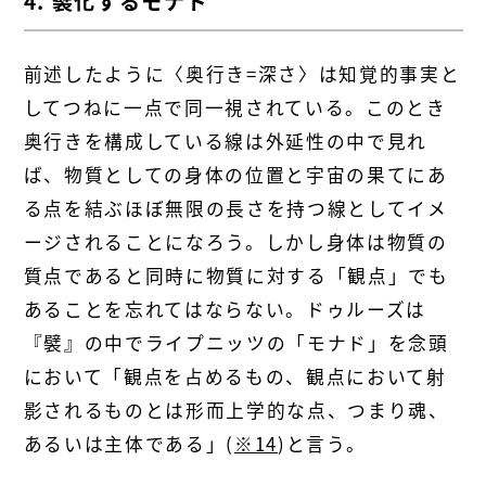
4. 襞化するモナド
前述したように〈奥行き=深さ〉は知覚的事実と
してつねに一点で同一視されている。このとき
奥行きを構成している線は外延性の中で見れ
ば、物質としての身体の位置と宇宙の果てにあ
る点を結ぶほぼ無限の長さを持つ線としてイメ
ージされることになろう。しかし身体は物質の
質点であると同時に物質に対する「観点」でも
あることを忘れてはならない。ドゥルーズは
『襞』の中でライプニッツの「モナド」を念頭
において「観点を占めるもの、観点において射
影されるものとは形而上学的な点、つまり魂、
あるいは主体である」(
※14
)と言う。