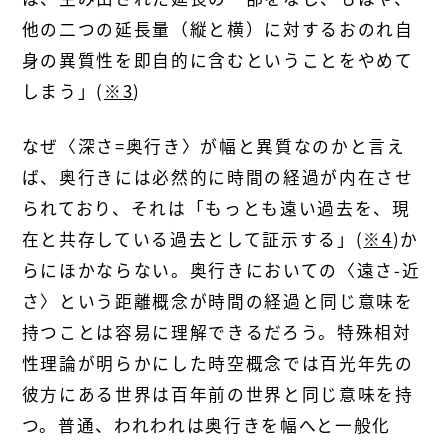
他の二つの延長量（縦と横）に対するおのれ自
身の異質性を即自的に含むということをやめて
しまう」(
※3
)
なぜ〈深さ=奥行き〉が幅と異質なのかと言え
ば、奥行きには必然的に時間の経過が内在させ
られており、それは「もっとも遠い過去を、現
在と共存している過去として証示する」(
※4
)か
らにほかならない。奥行きにおいての〈遠さ-近
さ〉という距離概念が時間の経過と同じ意味を
持つことは容易に理解できるだろう。特殊相対
性理論が明らかにした時空概念では百光年先の
彼方にある世界は百年前の世界と同じ意味を持
つ。普通、われわれは奥行きを幅へと一般化