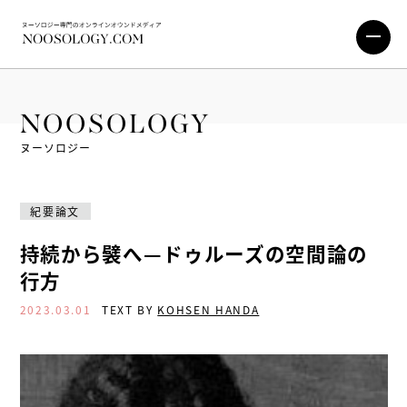
NOOSOLOGY
ヌーソロジー
紀要論文
持続から襞へ—ドゥルーズの空間論の
行方
2023.03.01
TEXT BY
KOHSEN HANDA