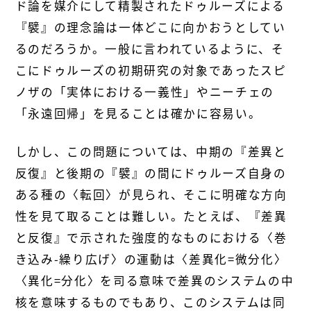
ド論を媒介にして精製されたドゥルーズによる
『襞』の理念論は一体どこに向かおうとしてい
るのだろうか。一般に言われているように、そ
こにドゥルーズの初期研究の対象であったスピ
ノザの「実体における一義性」やニーチェの
「永遠回帰」を見ることは確かに容易い。
しかし、この問題については、中期の『差異と
反復』と後期の『襞』の間にドゥルーズ自身の
ある種の〈転回〉が見られ、そこに明確な方向
性を見て取ることは難しい。たとえば、『差異
と反復』で示された強度的なものにおける〈巻
き込み-繰り広げ〉の運動は〈差異化=微分化〉
〈異化=分化〉を司る意味で差異のシステムの中
核を意味するものでもあり、このシステムは同