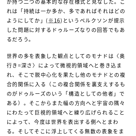
が持つ二つの基本的な存在様式と見なした。こ
れは「持続は一か多か、多であればそれはどの
ようにしてか」(
※16
)というベルクソンが提示
した問題に対するドゥルーズなりの回答でもあ
るだろう。
世界の多を表象した観点としてのモナドは〈奥
行き=深さ〉によって微視的領域へと巻き込ま
れ、そこで脱中心化を果たし他のモナドとの複
合的関係に入る（この複合関係を裏支えするも
のがドゥルーズのいう「構造としての他者」で
ある）。そこからまた幅の方向へと宇宙の隅々
にわたって巨視的領域へと繰り広げられること
によって、今度は世界を表出する側へとまわ
る。そしてそこに浮上してくる無数の表象をま