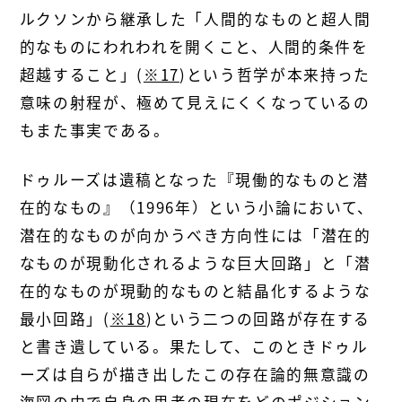
ルクソンから継承した「人間的なものと超人間
的なものにわれわれを開くこと、人間的条件を
超越すること」(
※17
)という哲学が本来持った
意味の射程が、極めて見えにくくなっているの
もまた事実である。
ドゥルーズは遺稿となった『現働的なものと潜
在的なもの』（1996年）という小論において、
潜在的なものが向かうべき方向性には「潜在的
なものが現動化されるような巨大回路」と「潜
在的なものが現動的なものと結晶化するような
最小回路」(
※18
)という二つの回路が存在する
と書き遺している。果たして、このときドゥル
ーズは自らが描き出したこの存在論的無意識の
海図の中で自身の思考の現在をどのポジション