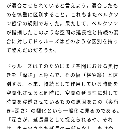
が混合させられていると言えよう。混合したも
のを慎重に区別すること。これもまたベルクソ
ン哲学の規則であった。果たして、ベルクソン
が指摘したこのような空間の延長性と持続の混
合に対してドゥルーズはどのような区別を持っ
て臨んだのだろうか。
ドゥルーズはそのためにまず空間における奥行
きを「深さ」と呼んで、その幅（横や縦）と区
別する。本来、持続として作用している時間を
空間化させると同時に、空間の延長性に対して
時間を浸透させているものの原因をこの〈奥行
き=深さ〉の幅化という一般化に見るのである。
「深さが、延長量として捉えられるや、それ
は、生み出された延長の一部をなし、もはや、