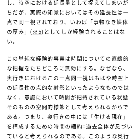
し、時空における延長量として捉えてしまいが
ちだが、実際の知覚においてはその延長性は一
点で同一視されており、いわば「事物なき媒体
の厚み」(
※5
)としてしか経験されることはな
い。
この単純な経験的事実は時間についての直線的
な把握をたちどころに無効にする。なぜなら、
奥行きにおけるこの一点同一視はもはや時空上
の延長性の点的な射影といったようなものでは
なく、意識において時間が把持されている状態
そのものの空間的様態として考えられるからで
ある。つまり、奥行きの中には「生ける現在」
を構成するための時間の縮約=過去全体が息づい
ていると考えられるのである。このような奥行