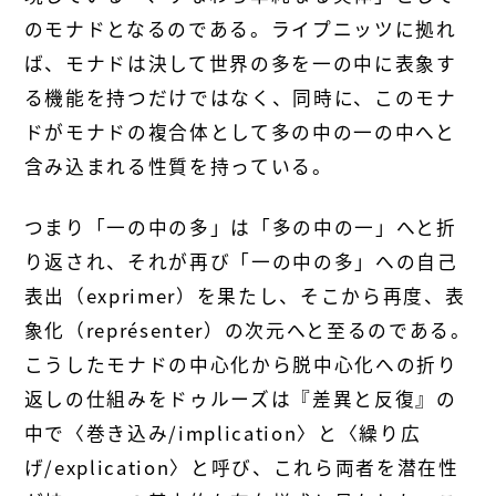
のモナドとなるのである。ライプニッツに拠れ
ば、モナドは決して世界の多を一の中に表象す
る機能を持つだけではなく、同時に、このモナ
ドがモナドの複合体として多の中の一の中へと
含み込まれる性質を持っている。
つまり「一の中の多」は「多の中の一」へと折
り返され、それが再び「一の中の多」への自己
表出（exprimer）を果たし、そこから再度、表
象化（représenter）の次元へと至るのである。
こうしたモナドの中心化から脱中心化への折り
返しの仕組みをドゥルーズは『差異と反復』の
中で〈巻き込み/implication〉と〈繰り広
げ/explication〉と呼び、これら両者を潜在性