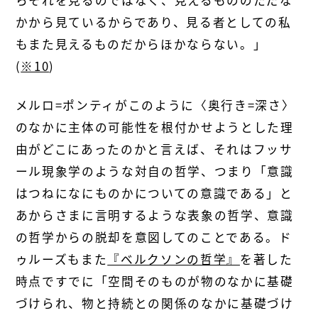
かから見ているからであり、見る者としての私
もまた見えるものだからほかならない。」
(
※10
)
メルロ=ポンティがこのように〈奥行き=深さ〉
のなかに主体の可能性を根付かせようとした理
由がどこにあったのかと言えば、それはフッサ
ール現象学のような対自の哲学、つまり「意識
はつねになにものかについての意識である」と
あからさまに言明するような表象の哲学、意識
の哲学からの脱却を意図してのことである。ド
ゥルーズもまた
『ベルクソンの哲学』
を著した
時点ですでに「空間そのものが物のなかに基礎
づけられ、物と持続との関係のなかに基礎づけ