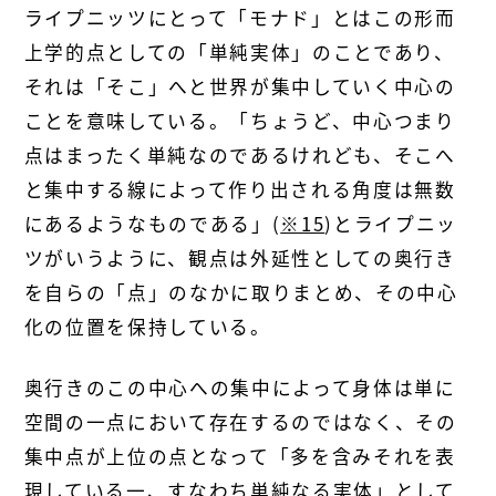
ライプニッツにとって「モナド」とはこの形而
上学的点としての「単純実体」のことであり、
それは「そこ」へと世界が集中していく中心の
ことを意味している。「ちょうど、中心つまり
点はまったく単純なのであるけれども、そこへ
と集中する線によって作り出される角度は無数
にあるようなものである」(
※15
)とライプニッ
ツがいうように、観点は外延性としての奥行き
を自らの「点」のなかに取りまとめ、その中心
化の位置を保持している。
奥行きのこの中心への集中によって身体は単に
空間の一点において存在するのではなく、その
集中点が上位の点となって「多を含みそれを表
現している一、すなわち単純なる実体」として