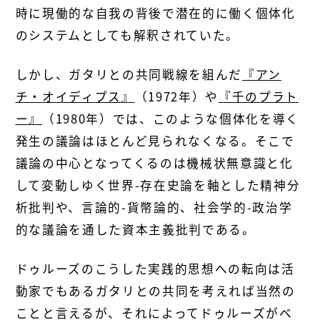
時に現働的な自我の背後で潜在的に働く個体化
のシステムとしても解釈されていた。
しかし、ガタリとの共同戦線を組んだ
『アン
チ・オイディプス』
（1972年）や
『千のプラト
ー』
（1980年）では、このような個体化を導く
発生の議論はほとんど見られなくなる。そこで
議論の中心となってくるのは機械状無意識と化
して変動しゆく世界-存在史論を軸とした精神分
析批判や、言論的-貨幣論的、社会学的-政治学
的な議論を通した資本主義批判である。
ドゥルーズのこうした実践的思想への転向は活
動家でもあるガタリとの共同を考えれば当然の
ことと言えるが、それによってドゥルーズがベ