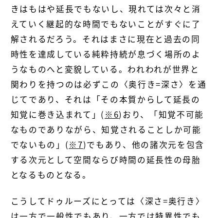
きはもはや延長でもないし、現れては次々と消
えていく継起的な時間でもないことがすぐに了
解されるだろう。それはまさに現在と過去の同
時性を達成している純粋持続が息づく場所のよ
うなものへと変貌している。われわれが世界と
関わりを持つのは必ずこの〈奥行き=深さ〉を通
じてであり、それは「その本質からして延長の
知覚に巻き込まれて」(
※6
)おり、「知覚不可能
なものでありながら、知覚されることしか可能
でないもの」(
※7
)でもあり、他の諸次元を包含
する次元として空間ならび時間の延長性の母胎
となるものとなる。
こうしてドゥルーズにとっては〈深さ=奥行き〉
は一方で一般性でもあり、一方では特異性でも