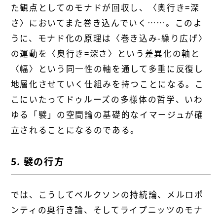
た観点としてのモナドが回収し、〈奥行き=深
さ〉においてまた巻き込んでいく……。このよ
うに、モナド化の原理は〈巻き込み-繰り広げ〉
の運動を〈奥行き=深さ〉という差異化の軸と
〈幅〉という同一性の軸を通して多重に反復し
地層化させていく仕組みを持つことになる。こ
こにいたってドゥルーズの多様体の哲学、いわ
ゆる「襞」の空間論の基礎的なイマージュが確
立されることになるのである。
5. 襞の行方
では、こうしてベルクソンの持続論、メルロポ
ンティの奥行き論、そしてライプニッツのモナ