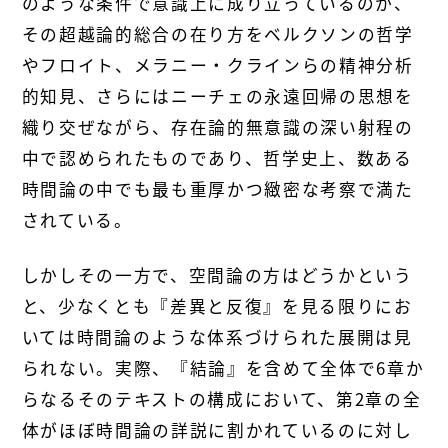
のような条件で意識上に成り立っているのか、
その超越論的総合の在り方をベルクソンの哲学
やフロイト、メラニー・クラインらの精神分析
的知見、さらにはニーチェの永遠回帰の思想を
織り交ぜながら、存在論的無意識の深い射程の
中で認められたものであり、哲学史上、数ある
時間論の中でも最も重厚かつ緻密な考察で満た
されている。
しかしその一方で、空間論の方はどうかという
と、少なくとも『差異と反復』を見る限りにお
いては時間論のような体系づけられた展開は見
られない。実際、『結論』を含めて全体で6章か
らなるそのテキストの構成において、第2章の全
体がほぼ時間論の詳説に割かれているのに対し