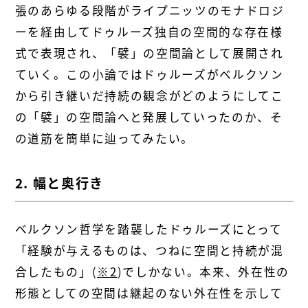
張のあらゆる段階がライプニッツのモナドロジ
ーを経由してドゥルーズ独自の空間的な存在様
式で表現され、「襞」の空間論として展開され
ていく。この小論ではドゥルーズがベルクソン
から引き継いだ持続の観念がどのようにしてこ
の「襞」の空間論へと発展していったのか、そ
の道筋を簡単に辿ってみたい。
2. 幅と奥行き
ベルクソン哲学を踏襲したドゥルーズにとって
「経験が与えるものは、つねに空間と持続が混
合したもの」(
※2
)でしかない。本来、外在性の
形態としての空間は継起のない外在性を示して