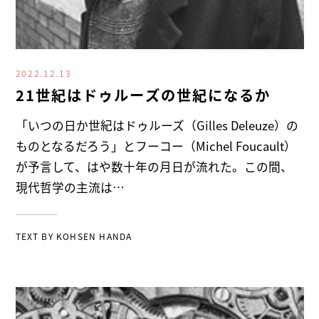
2022.12.13
21世紀はドゥルーズの世紀になるか
「いつの日か世紀はドゥルーズ（Gilles Deleuze）の
ものとなるだろう」とフーコー（Michel Foucault）
が予言して、はや数十年の月日が流れた。この間、
現代哲学の主流は…
TEXT BY
KOHSEN HANDA