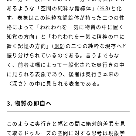
あるような「空間の純粋な錯綜体」(
※8
)と化
す。表象はこの純粋な錯綜体が持った二つの性
格によって「われわれを一気に物質の中に置く
知覚の方向」と「われわれを一気に精神の中に
置く記憶の方向」(
※9
)の二つの純粋な現存へと
振り分けられているのである。言うまでもな
く、前者は幅によって一般化された奥行きの中
に見られる表象であり、後者は奥行き本来の
〈深さ〉の中に見られる表象である。
3. 物質の即自へ
このように奥行きと幅との間に絶対的差異を見
て取るドゥルーズの空間に対する思考は現象学