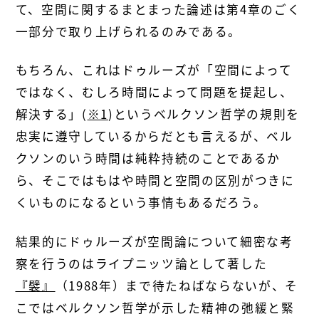
て、空間に関するまとまった論述は第4章のごく
一部分で取り上げられるのみである。
もちろん、これはドゥルーズが「空間によって
ではなく、むしろ時間によって問題を提起し、
解決する」(
※1
)というベルクソン哲学の規則を
忠実に遵守しているからだとも言えるが、ベル
クソンのいう時間は純粋持続のことであるか
ら、そこではもはや時間と空間の区別がつきに
くいものになるという事情もあるだろう。
結果的にドゥルーズが空間論について細密な考
察を行うのはライプニッツ論として著した
『襞』
（1988年）まで待たねばならないが、そ
こではベルクソン哲学が示した精神の弛緩と緊