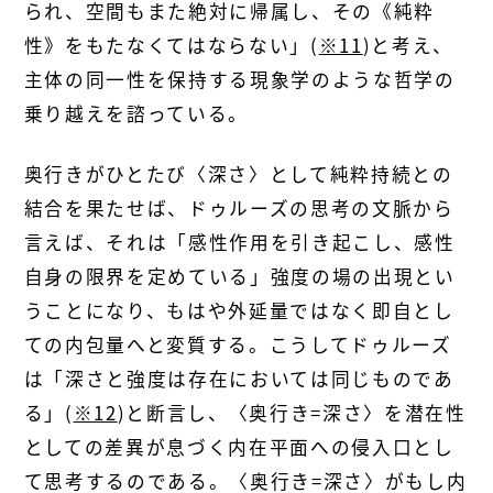
られ、空間もまた絶対に帰属し、その《純粋
性》をもたなくてはならない」(
※11
)と考え、
主体の同一性を保持する現象学のような哲学の
乗り越えを諮っている。
奥行きがひとたび〈深さ〉として純粋持続との
結合を果たせば、ドゥルーズの思考の文脈から
言えば、それは「感性作用を引き起こし、感性
自身の限界を定めている」強度の場の出現とい
うことになり、もはや外延量ではなく即自とし
ての内包量へと変質する。こうしてドゥルーズ
は「深さと強度は存在においては同じものであ
る」(
※12
)と断言し、〈奥行き=深さ〉を潜在性
としての差異が息づく内在平面への侵入口とし
て思考するのである。〈奥行き=深さ〉がもし内