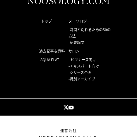
トップ
ヌーソロジー
時間と別れるための50の
方法
紀要論文
過去記事＆資料
サロン
AQUA FLAT
ビギナーズ向け
エキスパート向け
シリーズ企画
特別アーカイヴ
運営会社