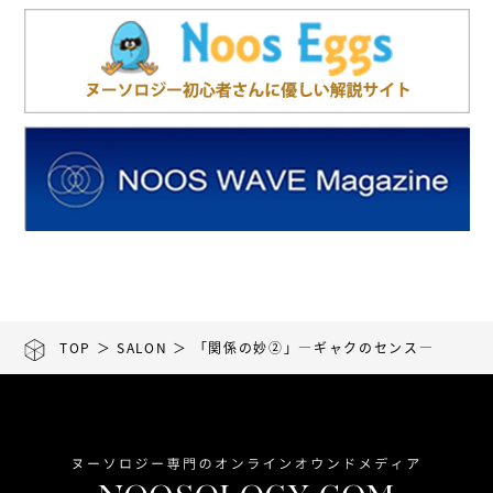
TOP
＞
SALON
＞ 「関係の妙②」―ギャクのセンス―