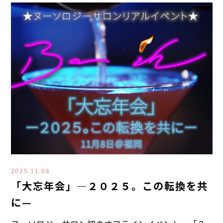
2025.11.08
「大忘年会」―２０２５。この転換を共
に—