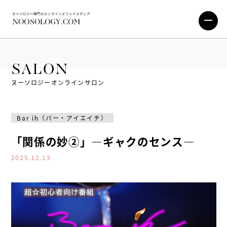
SALON
ヌーソロジーオンラインサロン
Bar ih（バー・アイエイチ）
「関係の妙②」―ギャクのセンス―
2025.12.13