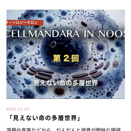
2025.12.20
「見えない命の多層世界」
藻類や真菌などから、だんだんと境界が曖昧な領域