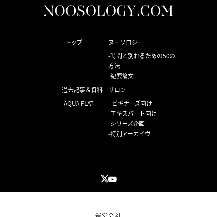
トップ
ヌーソロジー
時間と別れるための50の
方法
紀要論文
過去記事＆資料
サロン
AQUA FLAT
ビギナーズ向け
エキスパート向け
シリーズ企画
特別アーカイヴ
運営会社