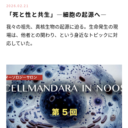
2026.02.21
「死と性と共生」―細胞の起源へ―
我々の祖先、真核生物の起源に迫る。生命発生の現
場は、他者との関わり、という身近なトピックに対
応していた。