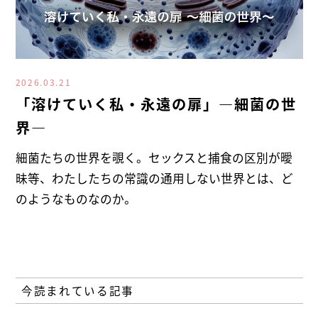
2026.03.21
「溶けていく私・永遠の扉」―細菌の世
界―
細菌たちの世界を覗く。セックスと捕食の区別が曖
昧等、わたしたちの常識の通用しない世界とは、ど
のようなものなのか。
今読まれている記事