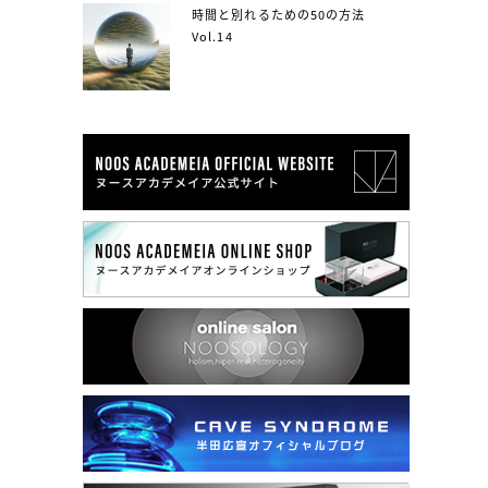
時間と別れるための50の方法
Vol.14