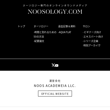
トップ
ヌーソロジー
過去記事＆資料
サロン
時間と別れるための
AQUA FLAT
ビギナーズ向け
50の方法
エキスパート向け
紀要論文
シリーズ企画
特別アーカイヴ
運営会社
NOOS ACADEMEIA LLC.
OFFICIAL WEBSITE