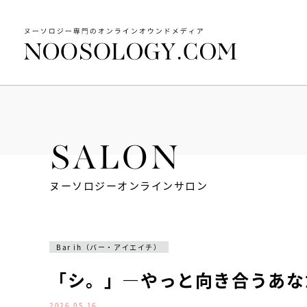
SALON
ヌーソロジーオンラインサロン
Bar ih（バー・アイエイチ）
「シ。」―やっと向き合うあな
2026.05.16