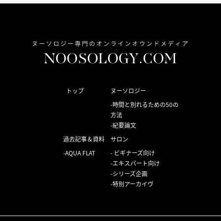
トップ
ヌーソロジー
時間と別れるための50の
方法
紀要論文
過去記事＆資料
サロン
AQUA FLAT
ビギナーズ向け
エキスパート向け
シリーズ企画
特別アーカイヴ