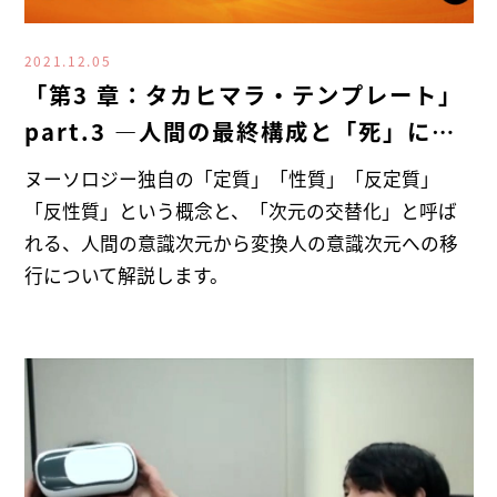
2021.12.05
「第3 章：タカヒマラ・テンプレート」
part.3 ―人間の最終構成と「死」につ
いて―
ヌーソロジー独自の「定質」「性質」「反定質」
「反性質」という概念と、「次元の交替化」と呼ば
れる、人間の意識次元から変換人の意識次元への移
行について解説します。