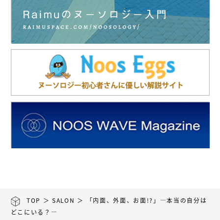
TOP
＞
SALON
＞ 「内面、外面、お面!?」―本当の自分は
どこにいる？―