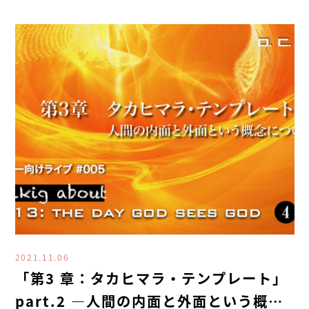
2021.11.06
「第3 章：タカヒマラ・テンプレート」
part.2 ―人間の内面と外面という概念