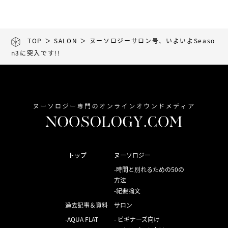
TOP
＞
SALON
＞ ヌーソロジーサロン号、いよいよSeaso
N3に突入です!!
トップ
ヌーソロジー
時間と別れるための50の
方法
紀要論文
過去記事＆資料
サロン
AQUA FLAT
ビギナーズ向け