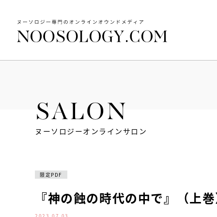
SALON
ヌーソロジーオンラインサロン
限定PDF
『神の蝕の時代の中で』（上巻
2023.07.03