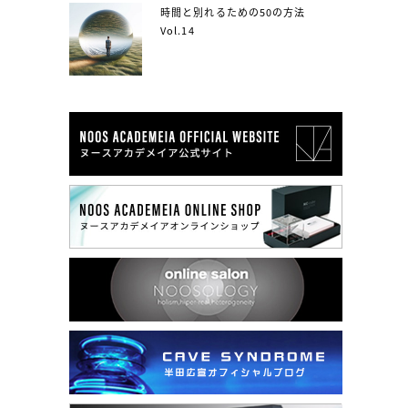
時間と別れるための50の方法
Vol.14