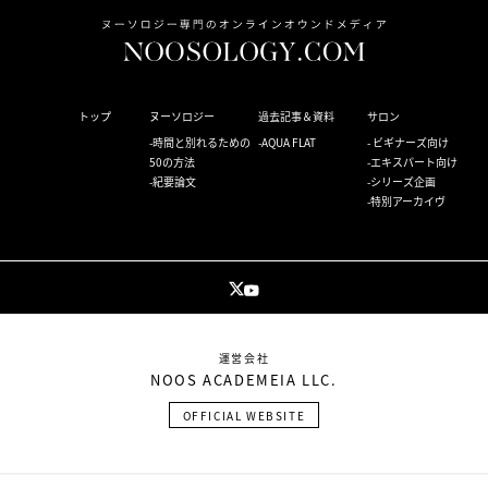
トップ
ヌーソロジー
過去記事＆資料
サロン
時間と別れるための
AQUA FLAT
ビギナーズ向け
50の方法
エキスパート向け
紀要論文
シリーズ企画
特別アーカイヴ
運営会社
NOOS ACADEMEIA LLC.
OFFICIAL WEBSITE