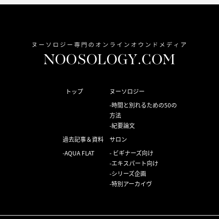
トップ
ヌーソロジー
時間と別れるための50の
方法
紀要論文
過去記事＆資料
サロン
AQUA FLAT
ビギナーズ向け
エキスパート向け
シリーズ企画
特別アーカイヴ