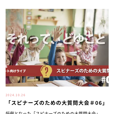
2024.10.26
「スピナーズのための大質問大会＃06」
恒例となった「スピナーズのための大質問大会」、