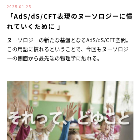
2025.01.25
「AdS/dS/CFT表現のヌーソロジーに慣
れていくために 」
ヌーソロジーの新たな基盤となるAdS/dS/CFT空間。
この用語に慣れるということで、今回もヌーソロジ
ーの側面から最先端の物理学に触れる。