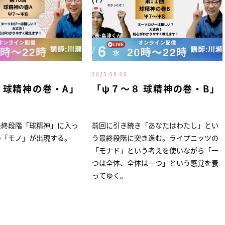
2025.08.06
 球精神の巻・A」
「ψ７～８ 球精神の巻・B」
最終段階「球精神」に入っ
前回に引き続き「あなたはわたし」とい
の「モノ」が出現する。
う最終段階に突き進む。ライプニッツの
「モナド」という考えを使いながら「一
つは全体、全体は一つ」という感覚を養
ってゆく。