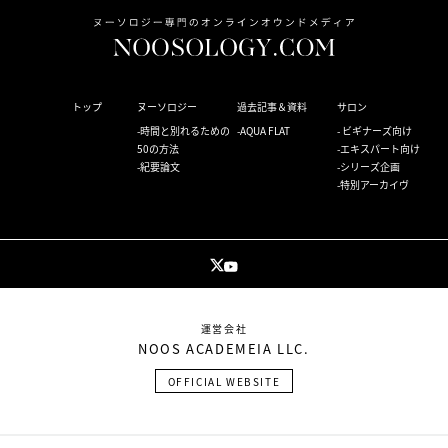
トップ
ヌーソロジー
過去記事＆資料
サロン
時間と別れるための
AQUA FLAT
ビギナーズ向け
50の方法
エキスパート向け
紀要論文
シリーズ企画
特別アーカイヴ
運営会社
NOOS ACADEMEIA LLC.
OFFICIAL WEBSITE