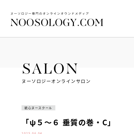
SALON
ヌーソロジーオンラインサロン
統心ヌースクール
「ψ５～６ 垂質の巻・C」
2025.06.04