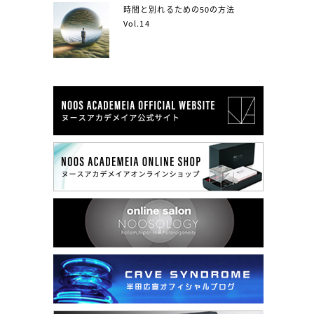
時間と別れるための50の方法
Vol.14