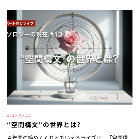
2025.06.28
“空間構文”の世界とは?
４年間の締めくくりともいえるライブは、「空間構