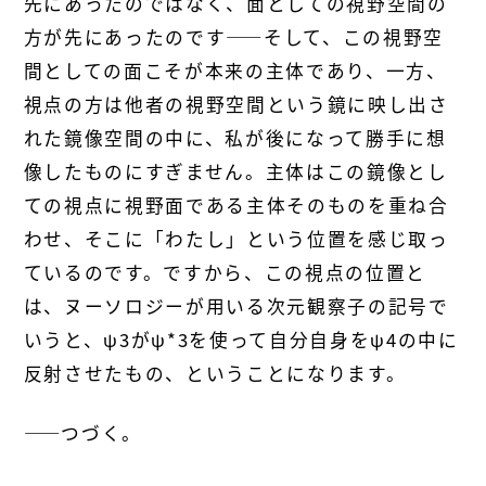
先にあったのではなく、面としての視野空間の
方が先にあったのです――そして、この視野空
間としての面こそが本来の主体であり、一方、
視点の方は他者の視野空間という鏡に映し出さ
れた鏡像空間の中に、私が後になって勝手に想
像したものにすぎません。主体はこの鏡像とし
ての視点に視野面である主体そのものを重ね合
わせ、そこに「わたし」という位置を感じ取っ
ているのです。ですから、この視点の位置と
は、ヌーソロジーが用いる次元観察子の記号で
いうと、ψ3がψ*3を使って自分自身をψ4の中に
反射させたもの、ということになります。
――つづく。