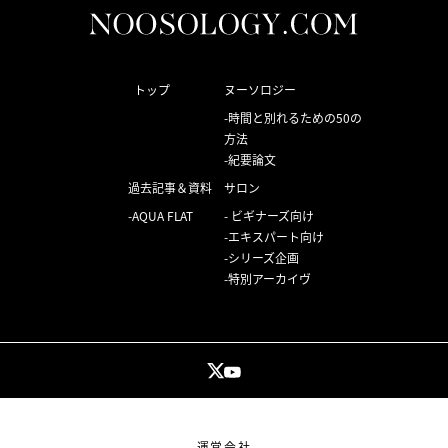
トップ
ヌーソロジー
時間と別れるための50の
方法
紀要論文
過去記事＆資料
サロン
AQUA FLAT
ビギナーズ向け
エキスパート向け
シリーズ企画
特別アーカイヴ
運営会社