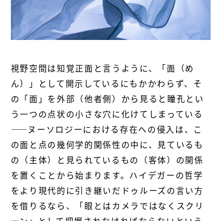
視野空間は知覚正面と言うように、「面（め
ん）」として開示しているにもかかわらず、そ
の「面」を外部（他者側）から見ると瞳孔とい
う一つの点状の小さな穴に化けてしまっている
――ヌーソロジーにおける存在への侵入は、こ
の面と点の幾何学的関係性の中に、見ているも
の（主体）と見られているもの（客体）の関係
を置くことから始まります。ハイデガーの哲学
をより現代的に引き継いだドゥルーズの言い方
を借りるなら、「眼とはカメラではなくスクリ