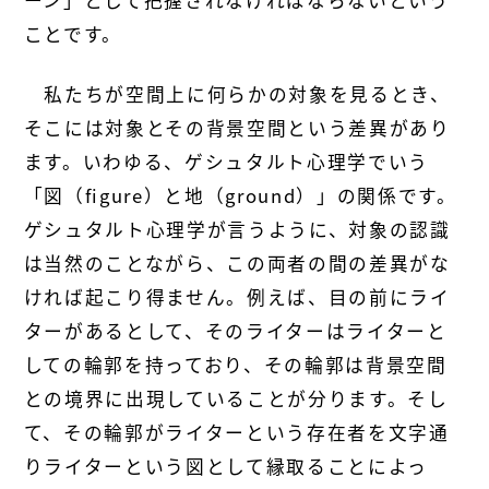
ーン」として把握されなければならないという
ことです。
私たちが空間上に何らかの対象を見るとき、
そこには対象とその背景空間という差異があり
ます。いわゆる、ゲシュタルト心理学でいう
「図（figure）と地（ground）」の関係です。
ゲシュタルト心理学が言うように、対象の認識
は当然のことながら、この両者の間の差異がな
ければ起こり得ません。例えば、目の前にライ
ターがあるとして、そのライターはライターと
しての輪郭を持っており、その輪郭は背景空間
との境界に出現していることが分ります。そし
て、その輪郭がライターという存在者を文字通
りライターという図として縁取ることによっ