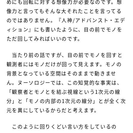
めにも回転に対する想像力が必要なのです。想
像力と言ってもそんな大それたことを言ってる
のではありません。『人神/アドバンスト・エデ
ィション』にも書いたように、目の前でモノを
ただ回してみればいいのです。
当たり前の話ですが、目の前でモノを回すと
観測者にはモノだけが回って見えます。モノの
背景となっている空間はそのままで動きませ
ん。ヌーソロジーでは、この知覚的な事実は、
「観察者とモノとを結ぶ視線という1次元の線
分」と「モノの内部の1次元の線分」とが全く次
元を異にしているからだと考えます。
このように回りくどい言い方をしているの