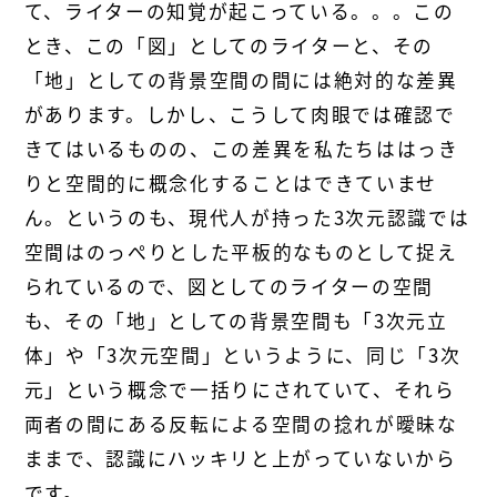
て、ライターの知覚が起こっている。。。この
とき、この「図」としてのライターと、その
「地」としての背景空間の間には絶対的な差異
があります。しかし、こうして肉眼では確認で
きてはいるものの、この差異を私たちははっき
りと空間的に概念化することはできていませ
ん。というのも、現代人が持った3次元認識では
空間はのっぺりとした平板的なものとして捉え
られているので、図としてのライターの空間
も、その「地」としての背景空間も「3次元立
体」や「3次元空間」というように、同じ「3次
元」という概念で一括りにされていて、それら
両者の間にある反転による空間の捻れが曖昧な
ままで、認識にハッキリと上がっていないから
です。