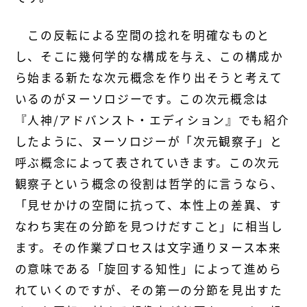
この反転による空間の捻れを明確なものと
し、そこに幾何学的な構成を与え、この構成か
ら始まる新たな次元概念を作り出そうと考えて
いるのがヌーソロジーです。この次元概念は
『人神/アドバンスト・エディション』でも紹介
したように、ヌーソロジーが「次元観察子」と
呼ぶ概念によって表されていきます。この次元
観察子という概念の役割は哲学的に言うなら、
「見せかけの空間に抗って、本性上の差異、す
なわち実在の分節を見つけだすこと」に相当し
ます。その作業プロセスは文字通りヌース本来
の意味である「旋回する知性」によって進めら
れていくのですが、その第一の分節を見出すた