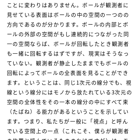
ことに変わりはありません。ボールが観測者に
見せている表面はボールの中の空間の一つのの
方向であるのが分かります。ボールの内部とボ
ールの外部の空間がもし連続的につながった同
一の空間ならば、ボールが回転したとき観測者
も一緒に回転するはずですが、現実はそうなっ
ていない。観測者が静止したままでもボールの
回転によってボールの全表面を見ることができ
ます。ということは、同じ1次元の線分でも、視
線という線分にはモノから放たれている3次元の
空間の全体性をその一本の線分の中にすべて束
（たばね）る能力があるということを示してい
ます。つまり、私たちが一般に「視点」と呼ん
でいる空間上の一点（これこそ、僕らが観測者