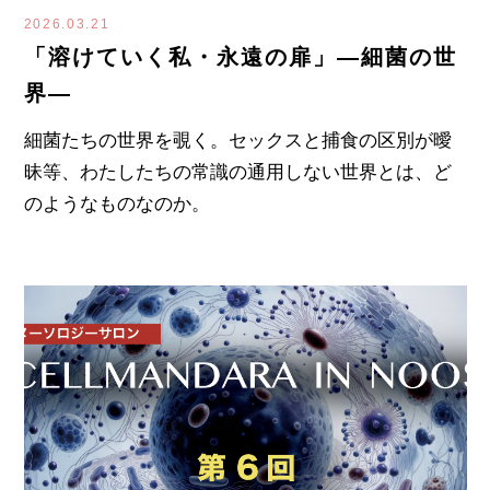
2026.03.21
「溶けていく私・永遠の扉」―細菌の世
界―
細菌たちの世界を覗く。セックスと捕食の区別が曖
昧等、わたしたちの常識の通用しない世界とは、ど
のようなものなのか。