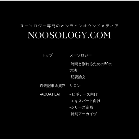
トップ
ヌーソロジー
時間と別れるための50の
方法
紀要論文
過去記事＆資料
サロン
AQUA FLAT
ビギナーズ向け
エキスパート向け
シリーズ企画
特別アーカイヴ