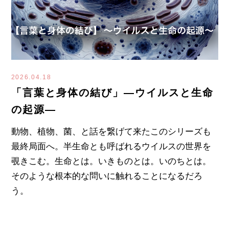
2026.04.18
「言葉と身体の結び」―ウイルスと生命
の起源―
動物、植物、菌、と話を繋げて来たこのシリーズも
最終局面へ。半生命とも呼ばれるウイルスの世界を
覗きこむ。生命とは。いきものとは。いのちとは。
そのような根本的な問いに触れることになるだろ
う。