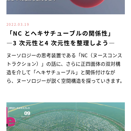
2022.03.19
「NC とヘキサチューブルの関係性」
―3 次元性と4 次元性を整理しよう―
ヌーソロジーの思考装置である「NC（ヌースコンス
トラクション）」の話に、さらに正四面体の双対構
造を介して「ヘキサチューブル」と関係付けなが
ら、ヌーソロジーが説く空間構造を探っていきます。