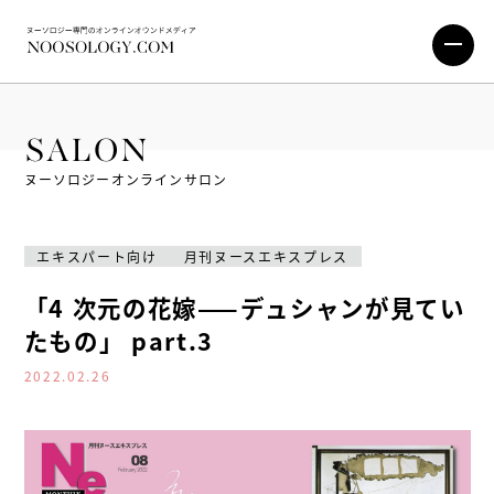
SALON
ヌーソロジーオンラインサロン
エキスパート向け
月刊ヌースエキスプレス
「4 次元の花嫁——デュシャンが見てい
たもの」 part.3
2022.02.26