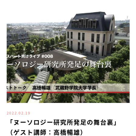
2022.02.19
「ヌーソロジー研究所発足の舞台裏」
（ゲスト講師：高橋暢雄）