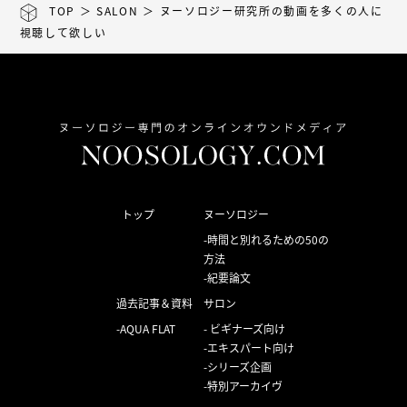
TOP
＞
SALON
＞ ヌーソロジー研究所の動画を多くの人に
視聴して欲しい
トップ
ヌーソロジー
時間と別れるための50の
方法
紀要論文
過去記事＆資料
サロン
AQUA FLAT
ビギナーズ向け
エキスパート向け
シリーズ企画
特別アーカイヴ