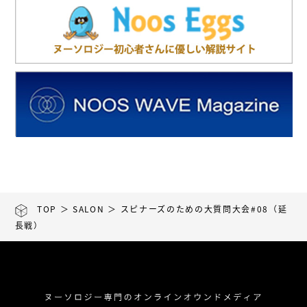
TOP
＞
SALON
＞ スピナーズのための大質問大会#08（延
長戦）