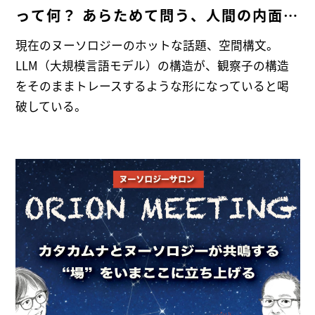
って何？ あらためて問う、人間の内面と
外面～
現在のヌーソロジーのホットな話題、空間構文。
LLM（大規模言語モデル）の構造が、観察子の構造
をそのままトレースするような形になっていると喝
破している。