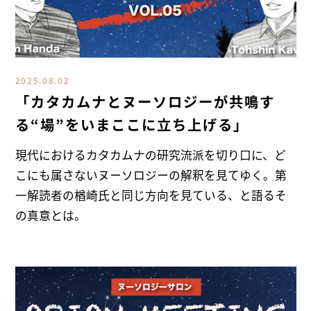
2025.08.02
「カタカムナとヌーソロジーが共鳴す
る“場”をいまここに立ち上げる」
現代におけるカタカムナの研究流派を切り口に、ど
こにも属さないヌーソロジーの解釈を見てゆく。第
一解読者の楢崎氏と同じ方向を見ている、と語るそ
の真意とは。