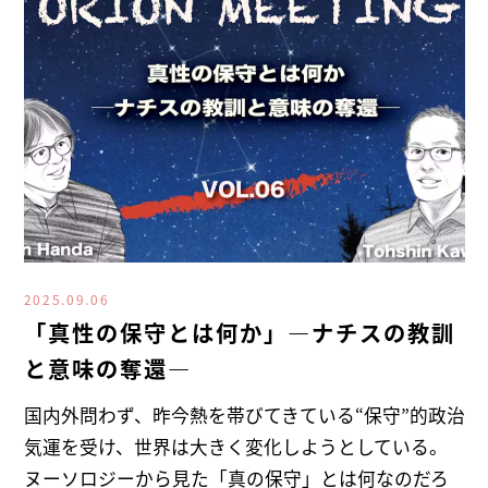
2025.09.06
「真性の保守とは何か」―ナチスの教訓
と意味の奪還―
国内外問わず、昨今熱を帯びてきている“保守”的政治
気運を受け、世界は大きく変化しようとしている。
ヌーソロジーから見た「真の保守」とは何なのだろ