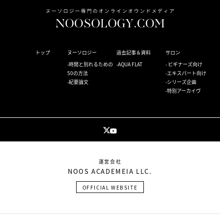
トップ
ヌーソロジー
過去記事＆資料
サロン
時間と別れるための
AQUA FLAT
ビギナーズ向け
50の方法
エキスパート向け
紀要論文
シリーズ企画
特別アーカイヴ
運営会社
NOOS ACADEMEIA LLC.
OFFICIAL WEBSITE