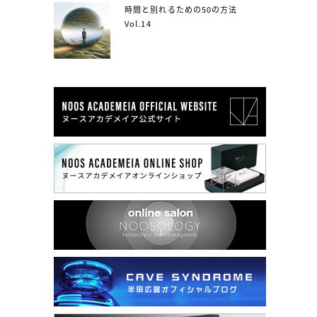
時間と別れるための50の方法
Vol.14