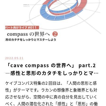
2022.05.21
「cave compass の世界へ」 part.2
―感性と思形のカタチをしっかりとマス
ターしよう―
ケイブコンパス特集の2 回目は、「人間の思形と感
性」がテーマです。ラカンの想像界と象徴界とも対
応させながら、空間の中に真の自分を見出していく
べく、人間の潜在化された「感性」と「思形」の働