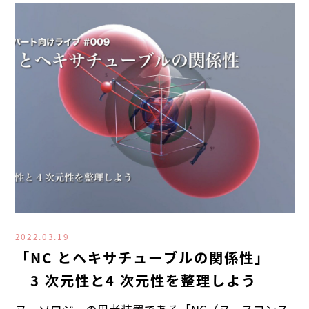
2022.03.19
「NC とヘキサチューブルの関係性」
―3 次元性と4 次元性を整理しよう―