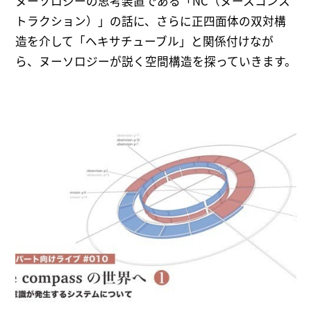
ヌーソロジーの思考装置である「NC（ヌースコンス
トラクション）」の話に、さらに正四面体の双対構
造を介して「ヘキサチューブル」と関係付けなが
ら、ヌーソロジーが説く空間構造を探っていきます。