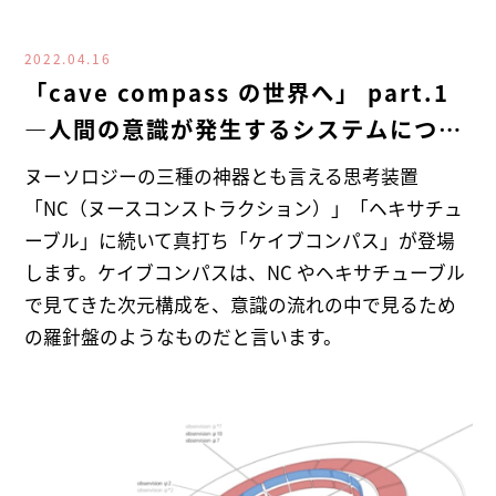
2022.04.16
「cave compass の世界へ」 part.1
―人間の意識が発生するシステムについ
て―
ヌーソロジーの三種の神器とも言える思考装置
「NC（ヌースコンストラクション）」「ヘキサチュ
ーブル」に続いて真打ち「ケイブコンパス」が登場
します。ケイブコンパスは、NC やヘキサチューブル
で見てきた次元構成を、意識の流れの中で見るため
の羅針盤のようなものだと言います。