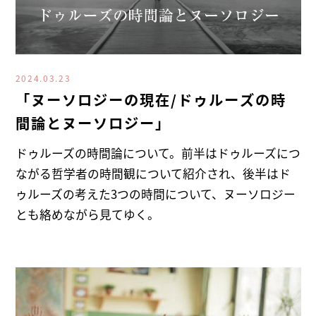
2024.03.23
「ヌーソロジーの現在/ドゥルーズの時
間論とヌーソロジー」
ドゥルーズの時間論について。前半はドゥルーズにつ
ながる哲学者の時間観について紹介され、後半はド
ゥルーズの考えた3つの時間について、ヌーソロジー
とも絡めながら見てゆく。