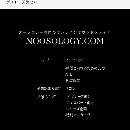
ゲスト：天海ヒロ
トップ
ヌーソロジー
時間と別れるための50の
方法
紀要論文
過去記事＆資料
サロン
AQUA FLAT
ビギナーズ向け
エキスパート向け
シリーズ企画
特別アーカイヴ