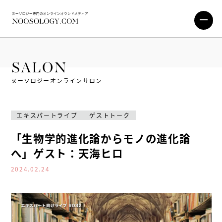
SALON
ヌーソロジーオンラインサロン
エキスパートライブ
ゲストトーク
「生物学的進化論からモノの進化論
へ」ゲスト：天海ヒロ
2024.02.24