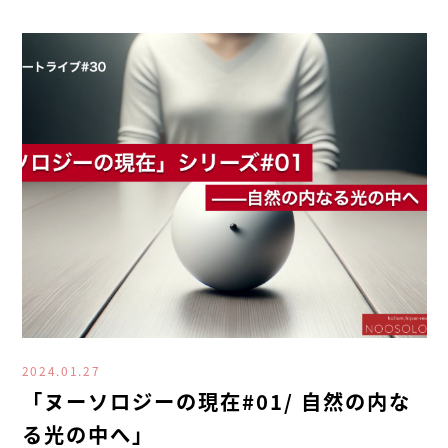
2024.01.27
「ヌーソロジーの現在#01/ 自然の内な
る光の中へ」