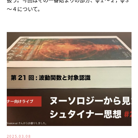
扱う。今回はその一番始まりの部分、ψ１～２，ψ３
～４について。
2025.03.08