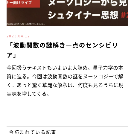
2025.04.12
「波動関数の謎解き―点のセンシビリ
ア」
今回扱うテキストもいよいよ大詰め。量子力学の本
質に迫る。今回は波動関数の謎をヌーソロジーで解
く。あっと驚く華麗な解釈は、何度も見るうちに現
実味を増してくる。
今読まれている記事