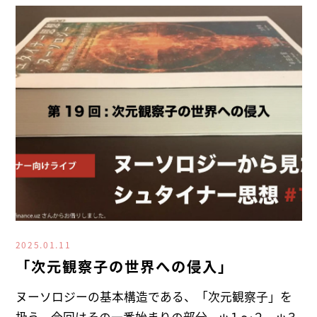
2025.01.11
「次元観察子の世界への侵入」
ヌーソロジーの基本構造である、「次元観察子」を