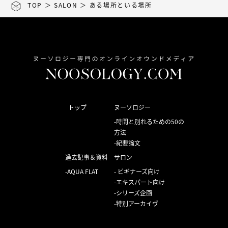
TOP
＞
SALON
＞ ある場所といる場所
トップ
ヌーソロジー
時間と別れるための50の
方法
紀要論文
過去記事＆資料
サロン
AQUA FLAT
ビギナーズ向け
エキスパート向け
シリーズ企画
特別アーカイヴ