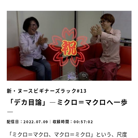
新・ヌースビギナーズラック#13
「デカ目論」―ミクロ＝マクロへ一歩
―
配信日：2022.07.09
｜
収録時間：00:57:02
「ミクロ＝マクロ、マクロ＝ミクロ」という、尺度