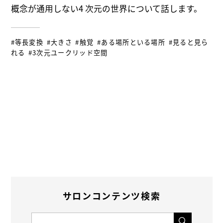
概念が通用しない4 次元の世界について話します。
#等長変換
#大きさ
#触覚
#ある場所といる場所
#見ると見ら
れる
#3次元ユークリッド空間
サロンコンテンツ検索