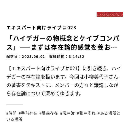
エキスパート向けライブ＃023
「ハイデガーの物概念とケイブコンパ
ス」——まずは存在論的感覚を養お
う!!
配信日：2023.06.02
｜
収録時間：3:16:32
【エキスパート向けライブ＃021】に引き続き、ハイ
デガーの存在論を扱います。今回は小柳美代子さん
の著書をテキストに、メンバーの方々と議論しなが
ら存在論について深めてゆきます。
#時間
#手前存在
#眼前存在
#我＝汝
#我＝それ
#ある場所と
いる場所