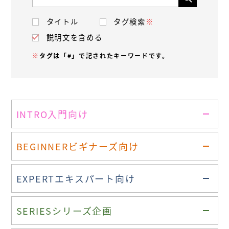
タイトル
タグ検索
※
説明文を含める
※
タグは「#」で記されたキーワードです。
INTRO
入門向け
BEGINNER
ビギナーズ向け
EXPERT
エキスパート向け
SERIES
シリーズ企画