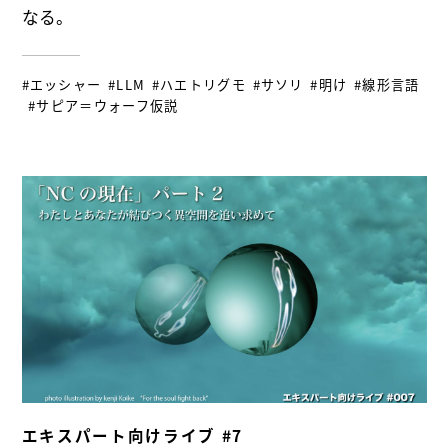
なる。
#エッシャー
#LLM
#ハエトリグモ
#サソリ
#明け
#線形言語
#サピア＝ウォーフ仮説
エキスパート向けライブ #7