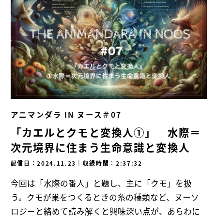
アニマンダラ IN ヌース＃07
「カエルとクモと変換人①」―水際＝
次元境界に住まう生命意識と変換人―
配信日：2024.11.23
｜
収録時間：2:37:32
今回は「水際の番人」と題し、主に「クモ」を扱
う。クモが巣をつくるときの糸の種類など、ヌーソ
ロジーと絡めて読み解くと興味深い点が、あらわに