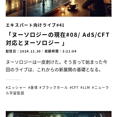
エキスパート向けライブ#41
「ヌーソロジーの現在#08/ AdS/CFT
対応とヌーソロジー 」
配信日：2024.11.30
｜
収録時間：3:21:04
ヌーソロジーは一皮剥けた。そう言って始まった今
回のライブは、これからの新展開の基礎となる。
#エッシャー
#身体
#ブラックホール
#CFT
#LLM
#ニューラ
ル宇宙仮説