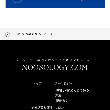
TOP
＞
SALON
＞ ヌース
トップ
ヌーソロジー
時間と別れるための50の
方法
紀要論文
過去記事＆資料
サロン