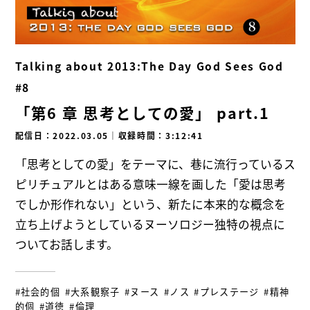
Talking about 2013:The Day God Sees God
#8
「第6 章 思考としての愛」 part.1
配信日：2022.03.05
｜
収録時間：3:12:41
「思考としての愛」をテーマに、巷に流行っているス
ピリチュアルとはある意味一線を画した「愛は思考
でしか形作れない」という、新たに本来的な概念を
立ち上げようとしているヌーソロジー独特の視点に
ついてお話します。
#社会的個
#大系観察子
#ヌース
#ノス
#プレステージ
#精神
的個
#道徳
#倫理