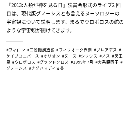
『2013:人類が神を見る日』読書会形式のライブ2 回
目は、現代版グノーシスとも言えるヌーソロジーの
宇宙観について説明します。まるでウロボロスの蛇の
ような宇宙観が開けてきます。
#フィロン
#二段階創造説
#フィリオーク問題
#プレアデス
#
ケイブユニバース
#オリオン
#ヌース
#シリウス
#ノス
#冥王
星
#ウロボロス
#グランドクロス
#1999年7月
#大系観察子
#
グノーシス
#ナグハマディ文書