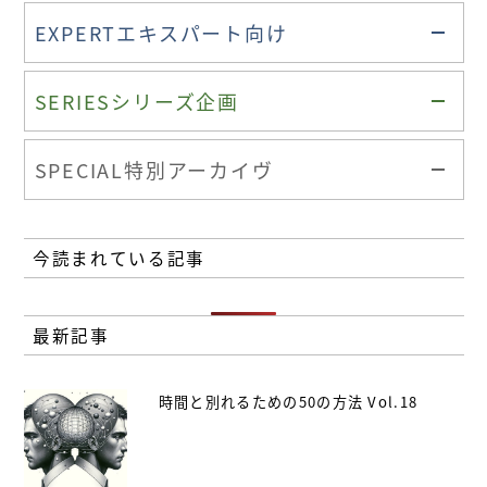
EXPERT
エキスパート向け
SERIES
シリーズ企画
SPECIAL
特別アーカイヴ
今読まれている記事
最新記事
時間と別れるための50の方法 Vol.18