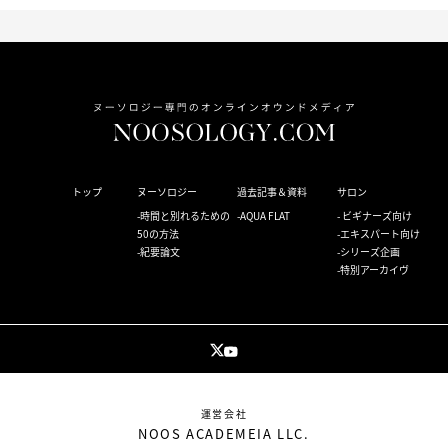
トップ
ヌーソロジー
過去記事＆資料
サロン
時間と別れるための
AQUA FLAT
ビギナーズ向け
50の方法
エキスパート向け
紀要論文
シリーズ企画
特別アーカイヴ
運営会社
NOOS ACADEMEIA LLC.