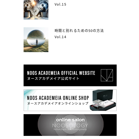
Vol.15
時間と別れるための50の方法
Vol.14