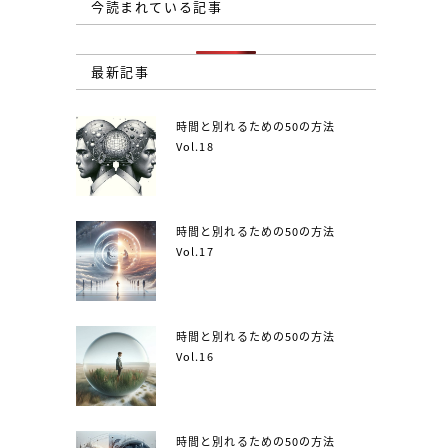
今読まれている記事
最新記事
時間と別れるための50の方法
Vol.18
時間と別れるための50の方法
Vol.17
時間と別れるための50の方法
Vol.16
時間と別れるための50の方法