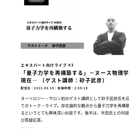
エキスパート向けライブ #3
「量子力学を再構築する」－ヌース物理
現在― （ゲスト講師：砂子武彦）
配信日：2021.09.18
｜
収録時間：2:59:18
ヌーソロジー・サロン初のゲスト講師として砂子武彦氏を
てのトーク・ライブ。存在論的な観点から量子力学を再構
るというとても興味深いお話です。後半は、半田氏との対
び質疑応答。