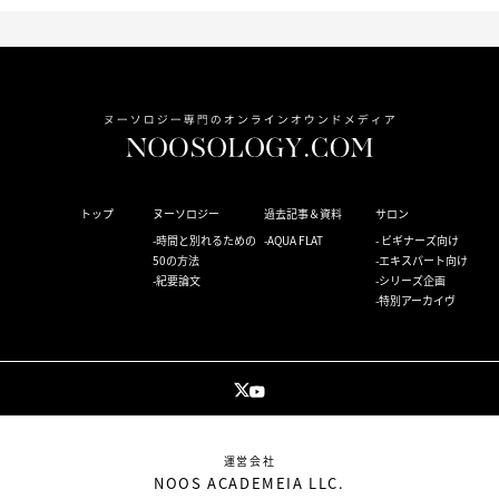
トップ
ヌーソロジー
過去記事＆資料
サロン
時間と別れるための
AQUA FLAT
ビギナーズ向け
50の方法
エキスパート向け
紀要論文
シリーズ企画
特別アーカイヴ
運営会社
NOOS ACADEMEIA LLC.