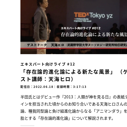
エキスパート向けライブ #12
「存在論的進化論による新たな風景」 （
スト講師：天海ヒロ）
配信日：2022.06.18
｜
収録時間：3:17:13
半田氏とはデビュー作『2013：人類が神を見る日』の表紙
インを担当された頃からのお知り合いである天海ヒロさん
論、種我同型論と負け組進化論からなる「アニマンダラ」
胎とする「存在論的進化論」について解説されます。