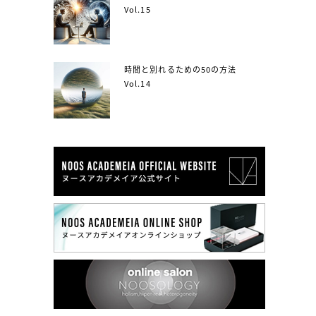
Vol.15
時間と別れるための50の方法
Vol.14