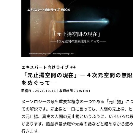
エキスパート向けライブ #4
「元止揚空間の現在」―４次元空間の無
をめぐって―
配信日：2021.10.16
｜
収録時間：2:51:41
ヌーソロジーの最も重要な概念の一つである「元止揚」に
ての解説です。元止揚と一口に言っても、人間の元止揚、ヒ
の元止揚、真実の人間の元止揚というふうに、いろいろな
があります。胎蔵界曼荼羅や元素の話などと絡めながら進
行きます。