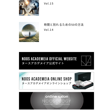
Vol.15
時間と別れるための50の方法
Vol.14