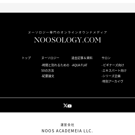
トップ
ヌーソロジー
過去記事＆資料
サロン
時間と別れるための
AQUA FLAT
ビギナーズ向け
50の方法
エキスパート向け
紀要論文
シリーズ企画
特別アーカイヴ
運営会社
NOOS ACADEMEIA LLC.