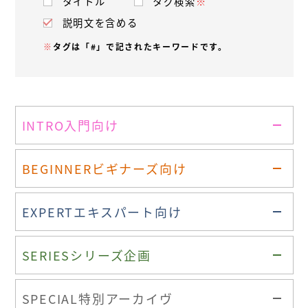
タイトル
タグ検索
※
説明文を含める
※
タグは「#」で記されたキーワードです。
INTRO
入門向け
BEGINNER
ビギナーズ向け
EXPERT
エキスパート向け
SERIES
シリーズ企画
SPECIAL
特別アーカイヴ