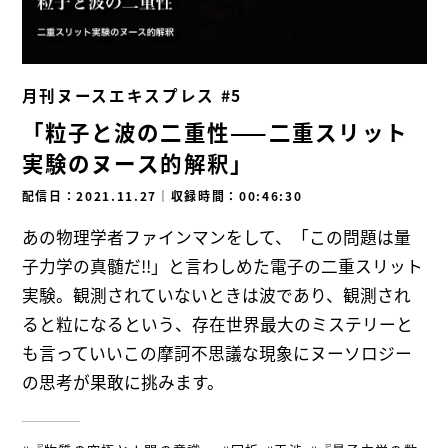
月刊ヌースエキスプレス #5
「粒子と波の二重性——二重スリット
実験のヌース的解釈」
配信日：2021.11.27
｜
収録時間：00:46:30
あの物理学者ファインマンをして、「この問題は量
子力学の真髄だ!!」と言わしめた電子の二重スリット
実験。観測されていないときは波であり、観測され
ると粒になるという、存在世界最大のミステリーと
も言っていいこの摩訶不思議な現象にヌーソロジー
の思考が果敢に挑みます。