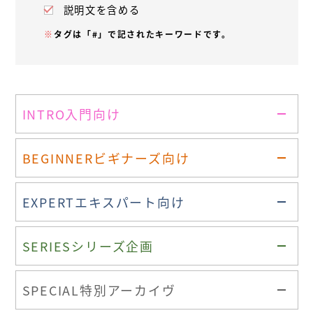
説明文を含める
※
タグは「#」で記されたキーワードです。
INTRO
入門向け
BEGINNER
ビギナーズ向け
EXPERT
エキスパート向け
SERIES
シリーズ企画
SPECIAL
特別アーカイヴ