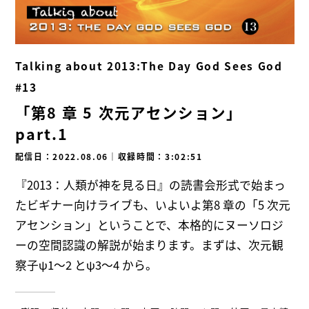
Talking about 2013:The Day God Sees God
#13
「第8 章 5 次元アセンション」
part.1
配信日：2022.08.06
｜
収録時間：3:02:51
『2013：人類が神を見る日』の読書会形式で始まっ
たビギナー向けライブも、いよいよ第8 章の「5 次元
アセンション」ということで、本格的にヌーソロジ
ーの空間認識の解説が始まります。まずは、次元観
察子ψ1～2 とψ3～4 から。