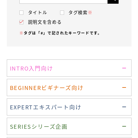
タイトル
タグ検索
※
説明文を含める
※
タグは「#」で記されたキーワードです。
INTRO
入門向け
BEGINNER
ビギナーズ向け
EXPERT
エキスパート向け
SERIES
シリーズ企画