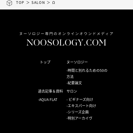
TOP
＞
SALON
＞ Ω
トップ
ヌーソロジー
時間と別れるための50の
方法
紀要論文
過去記事＆資料
サロン
AQUA FLAT
ビギナーズ向け
エキスパート向け
シリーズ企画
特別アーカイヴ