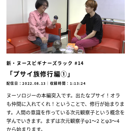
新・ヌースビギナーズラック #14
「プサイ族修行編①」
配信日：2022.08.13
｜
収録時間：1:13:24
ヌーソロジーの本編突入です。出たなプサイ！オラ
も仲間に入れてくれ！ということで、修行が始まりま
す。人間の意識を作っている次元観察子という概念を
学んでいきます。まずは次元観察子ψ1～2 とψ3～4
から始まります。