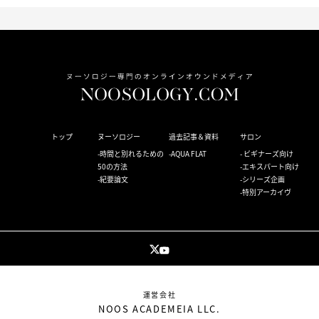
トップ
ヌーソロジー
過去記事＆資料
サロン
時間と別れるための
AQUA FLAT
ビギナーズ向け
50の方法
エキスパート向け
紀要論文
シリーズ企画
特別アーカイヴ
運営会社
NOOS ACADEMEIA LLC.