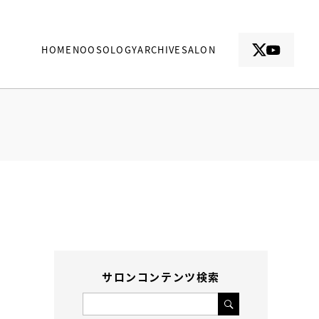
HOME
NOOSOLOGY
ARCHIVE
SALON
サロンコンテンツ検索