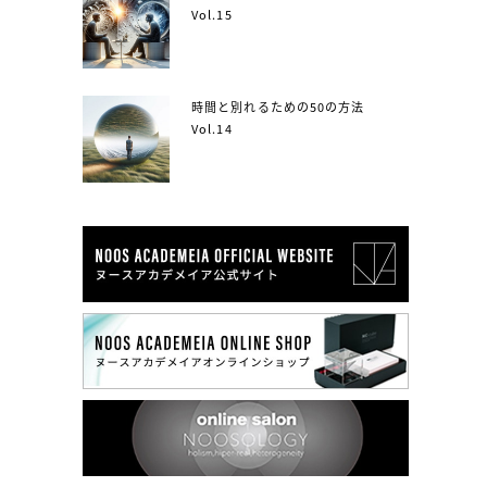
Vol.15
時間と別れるための50の方法
Vol.14