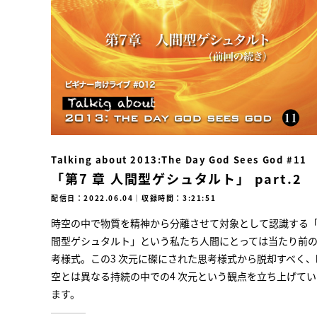
Talking about 2013:The Day God Sees God #11
「第7 章 人間型ゲシュタルト」 part.2
配信日：2022.06.04
｜
収録時間：3:21:51
時空の中で物質を精神から分離させて対象として認識する
間型ゲシュタルト」という私たち人間にとっては当たり前
考様式。この3 次元に磔にされた思考様式から脱却すべく、
空とは異なる持続の中での4 次元という観点を立ち上げてい
ます。