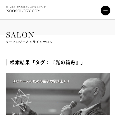
SALON
ヌーソロジーオンラインサロン
検索結果「タグ：『光の箱舟』」