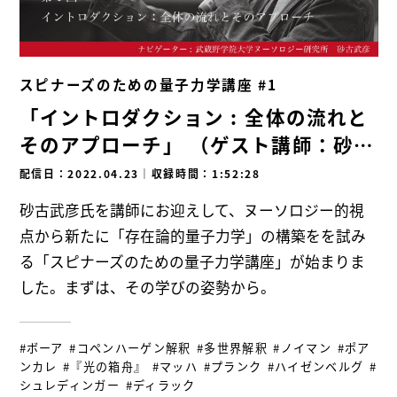
スピナーズのための量子力学講座 #1
「イントロダクション : 全体の流れと
そのアプローチ」 （ゲスト講師：砂古
武彦）
配信日：2022.04.23
｜
収録時間：1:52:28
砂古武彦氏を講師にお迎えして、ヌーソロジー的視
点から新たに「存在論的量子力学」の構築をを試み
る「スピナーズのための量子力学講座」が始まりま
した。まずは、その学びの姿勢から。
#ボーア
#コペンハーゲン解釈
#多世界解釈
#ノイマン
#ポア
ンカレ
#『光の箱舟』
#マッハ
#プランク
#ハイゼンベルグ
#
シュレディンガー
#ディラック