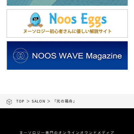
TOP
＞
SALON
＞ 『光の箱舟』