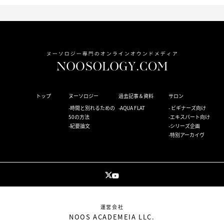
トップ
ヌーソロジー
過去記事＆資料
サロン
時間と別れるための
AQUA FLAT
ビギナーズ向け
50の方法
エキスパート向け
紀要論文
シリーズ企画
特別アーカイヴ
運営会社
NOOS ACADEMEIA LLC.