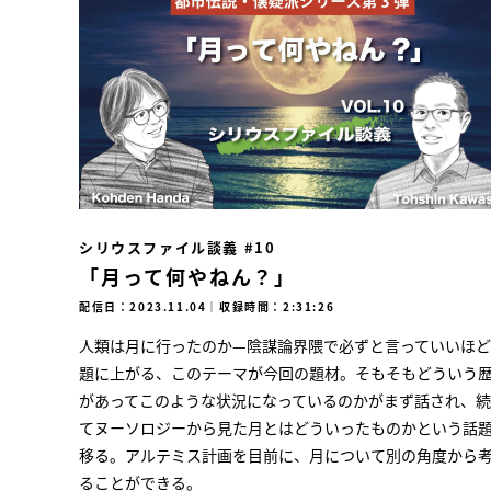
シリウスファイル談義 #10
「月って何やねん？」
配信日：2023.11.04
｜
収録時間：2:31:26
人類は月に行ったのか—陰謀論界隈で必ずと言っていいほ
題に上がる、このテーマが今回の題材。そもそもどういう
があってこのような状況になっているのかがまず話され、
てヌーソロジーから見た月とはどういったものかという話
移る。アルテミス計画を目前に、月について別の角度から
ることができる。