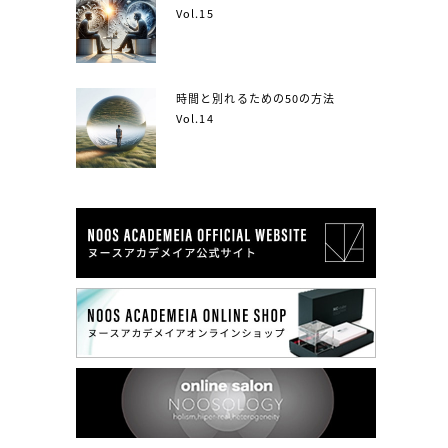
Vol.15
時間と別れるための50の方法
Vol.14