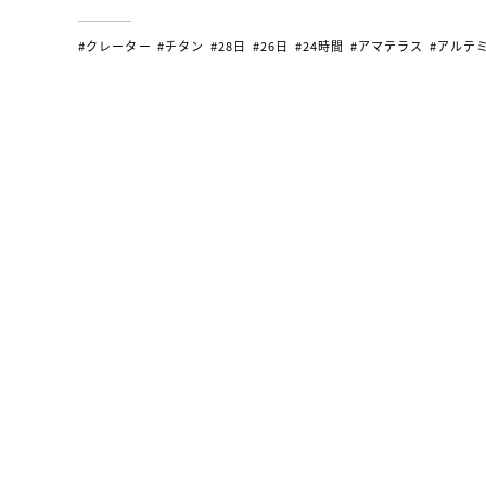
#クレーター
#チタン
#28日
#26日
#24時間
#アマテラス
#アルテ