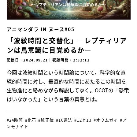
アニマンダラ IN ヌース#05
「波紋時間と交替化」―レプティリア
ンは鳥意識に目覚めるか―
配信日：2024.09.21
｜
収録時間：2:32:11
今回は波紋時間という時間論について。科学的な直
線的時間に対し、垂直的な時間にあたるこの時間を
生物進化と絡めながら解説してゆく。OCOTの「恐竜
はいなかった」という言葉の真意とは。
#24時間
#化石
#純正律
#10進法
#12と13
#オウムガイ
#ア
ンモナイト