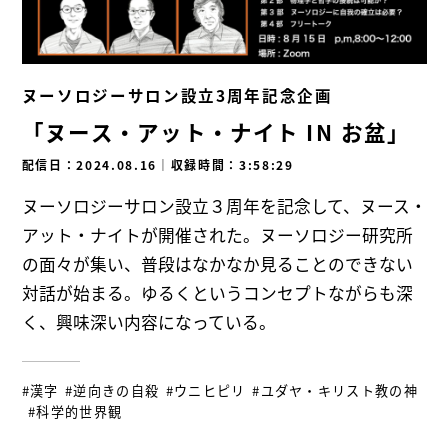
ヌーソロジーサロン設立3周年記念企画
「ヌース・アット・ナイト IN お盆」
配信日：2024.08.16
｜
収録時間：3:58:29
ヌーソロジーサロン設立３周年を記念して、ヌース・
アット・ナイトが開催された。ヌーソロジー研究所
の面々が集い、普段はなかなか見ることのできない
対話が始まる。ゆるくというコンセプトながらも深
く、興味深い内容になっている。
#漢字
#逆向きの自殺
#ウニヒピリ
#ユダヤ・キリスト教の神
#科学的世界観