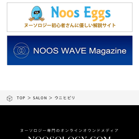
TOP
＞
SALON
＞ ウニヒピリ