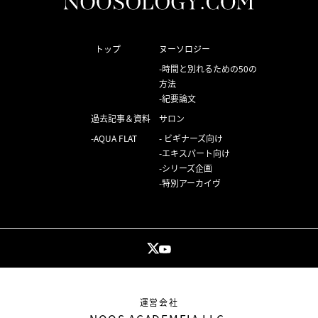
トップ
ヌーソロジー
時間と別れるための50の
方法
紀要論文
過去記事＆資料
サロン
AQUA FLAT
ビギナーズ向け
エキスパート向け
シリーズ企画
特別アーカイヴ
運営会社