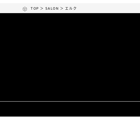
TOP
＞
SALON
＞ エルク