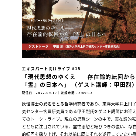
エキスパート向けライブ #15
「現代思想のゆくえ――存在論的転回から
『霊』の日本へ」 （ゲスト講師：甲田烈
配信日：2022.09.17
｜
収録時間：2:49:13
妖怪博士の異名をとる哲学研究者であり、東洋大学井上円
究センター客員研究員である甲田烈氏をゲスト講師にお迎
てのトーク・ライブ。現在の思想シーンの中で、実在論的
とともに注目されている、霊性思想と結びつきの強い、存
的転回を採り上げ、それ以前に既にそれを遂行していた小