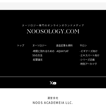
トップ
ヌーソロジー
過去記事＆資料
サロン
時間と別れるための
AQUA FLAT
ビギナーズ向け
50の方法
エキスパート向け
紀要論文
シリーズ企画
特別アーカイヴ
運営会社
NOOS ACADEMEIA LLC.