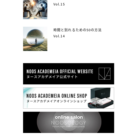
Vol.15
時間と別れるための50の方法
Vol.14