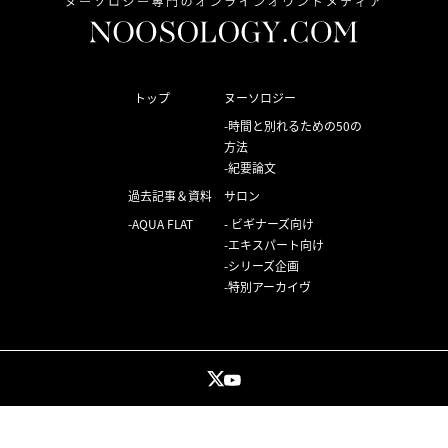
トップ
ヌーソロジー
時間と別れるための50の
方法
紀要論文
過去記事＆資料
サロン
AQUA FLAT
ビギナーズ向け
エキスパート向け
シリーズ企画
特別アーカイヴ