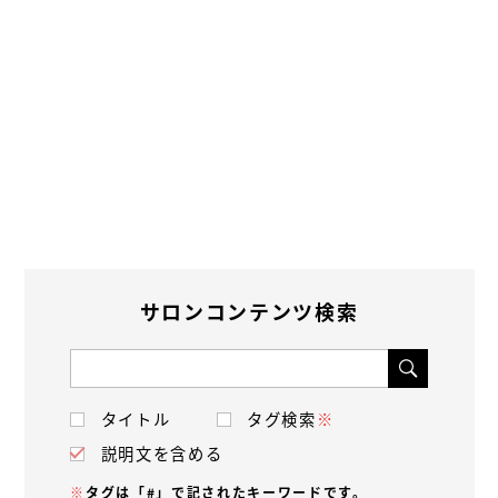
サロンコンテンツ検索
タイトル
タグ検索
※
説明文を含める
※
タグは「#」で記されたキーワードです。