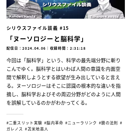
シリウスファイル談義 #15
「ヌーソロジーと脳科学」
配信日：2024.04.06
｜
収録時間：2:31:18
今回は「脳科学」という、科学の最先端分野に斬り
こんでゆく。脳科学とはいわば人間の意識を内面空
間で解釈しようとする欲望が生み出していると言え
る。ヌーソロジーはそこに認識の根本的な違いを指
摘し、脳科学およびその周辺分野がどのように人間
を誤解しているのかがわかってくる。
#二重スリット実験
#脳内革命
#ニューラリンク
#鏡の法則
#
ガレノス
#苫米地英人