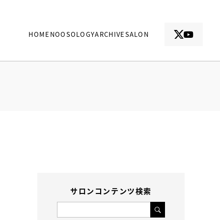
HOME
NOOSOLOGY
ARCHIVE
SALON
サロンコンテンツ検索