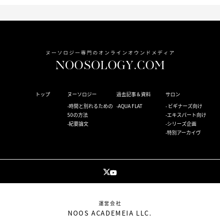
トップ
ヌーソロジー
過去記事＆資料
サロン
時間と別れるための
AQUA FLAT
ビギナーズ向け
50の方法
エキスパート向け
紀要論文
シリーズ企画
特別アーカイヴ
運営会社
NOOS ACADEMEIA LLC.