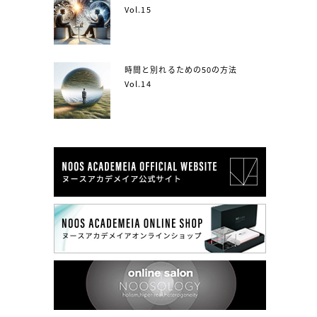
Vol.15
時間と別れるための50の方法
Vol.14