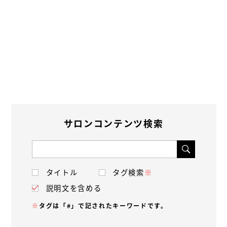
サロンコンテンツ検索
タイトル
タグ検索
※
説明文を含める
※
タグは「#」で記されたキーワードです。