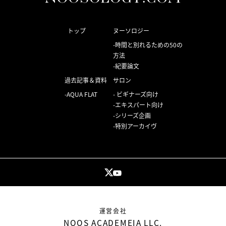
トップ
ヌーソロジー
時間と別れるための50の
方法
紀要論文
過去記事＆資料
サロン
AQUA FLAT
ビギナーズ向け
エキスパート向け
シリーズ企画
特別アーカイヴ
運営会社
NOOS ACADEMEIA LLC.