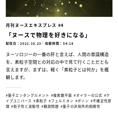
月刊ヌースエキスプレス #4
「ヌースで物理を好きになる」
配信日：2021.10.23
｜
収録時間：54:18
ヌーソロジーの一番の肝と言えば、人間の意識構造
を、素粒子空間との対応の中で見て行くことだとも
言えますが、まずは、軽く「素粒子とは何か」を概
観します。
#量子エンタングルメント
#複素数平面
#オイラーの公式
#ケ
イブユニバース
#素粒子
#フェルミオン
#ボソン
#不確定性原
理
#粒子性と波動性
#観測問題
#量子の非局所的相関性