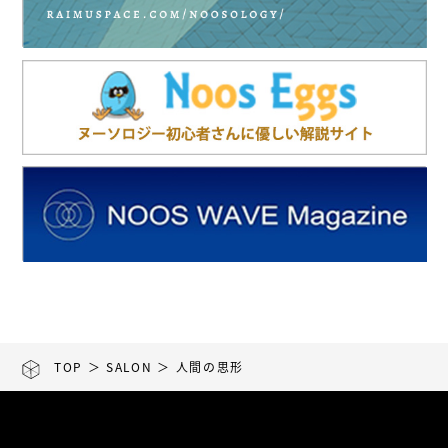
TOP
＞
SALON
＞ 人間の思形