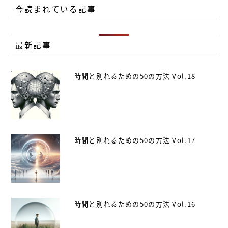
今読まれている記事
最新記事
時間と別れるための50の方法 Vol.18
時間と別れるための50の方法 Vol.17
時間と別れるための50の方法 Vol.16