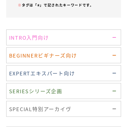
※
タグは「#」で記されたキーワードです。
INTRO
入門向け
BEGINNER
ビギナーズ向け
EXPERT
エキスパート向け
SERIES
シリーズ企画
SPECIAL
特別アーカイヴ