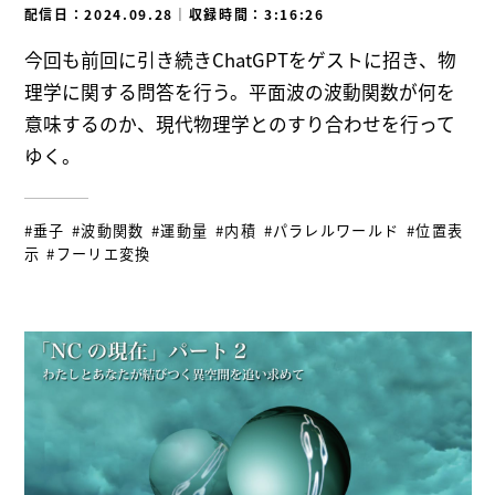
配信日：2024.09.28
｜
収録時間：3:16:26
今回も前回に引き続きChatGPTをゲストに招き、物
理学に関する問答を行う。平面波の波動関数が何を
意味するのか、現代物理学とのすり合わせを行って
ゆく。
#垂子
#波動関数
#運動量
#内積
#パラレルワールド
#位置表
示
#フーリエ変換