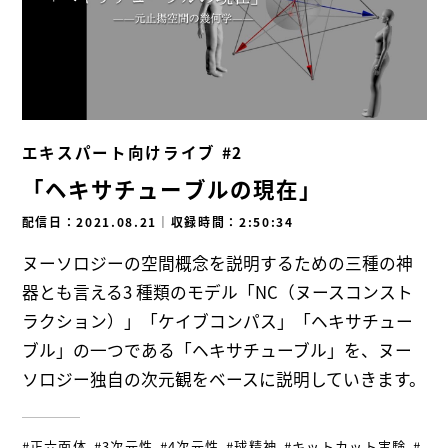
エキスパート向けライブ #2
「ヘキサチューブルの現在」
配信日：2021.08.21
｜
収録時間：2:50:34
ヌーソロジーの空間概念を説明するための三種の神
器とも言える3 種類のモデル「NC（ヌースコンスト
ラクション）」「ケイブコンパス」「ヘキサチュー
ブル」の一つである「ヘキサチューブル」を、ヌー
ソロジー独自の次元観をベースに説明していきます。
#正六面体
#3次元性
#4次元性
#球精神
#キットカット実験
#