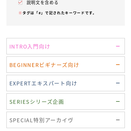
説明文を含める
※
タグは「#」で記されたキーワードです。
INTRO
入門向け
BEGINNER
ビギナーズ向け
EXPERT
エキスパート向け
SERIES
シリーズ企画
SPECIAL
特別アーカイヴ