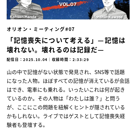
オリオン・ミーティング#07
「記憶喪失について考える」—記憶は
壊れない。壊れるのは記録だ—
配信日：2025.10.04
｜
収録時間：2:33:29
山の中で記憶がない状態で発見され、SNS等で話題
になった人物。ほぼすべての記憶が消えているが会話
はでき、電車にも乗れる。いったいこれは何が起き
ているのか。その人物は「わたしは誰？」と問う
が、ここにこの問題を紐解くヒントが隠されている
かもしれない。ライブではゲストとして記憶喪失経
験者も登壇する。