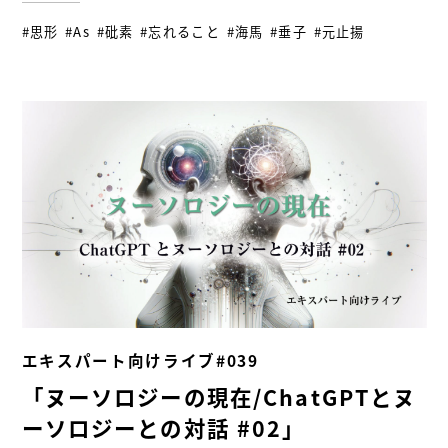
#思形
#As
#砒素
#忘れること
#海馬
#垂子
#元止揚
エキスパート向けライブ#039
「ヌーソロジーの現在/ChatGPTとヌ
ーソロジーとの対話 #02」